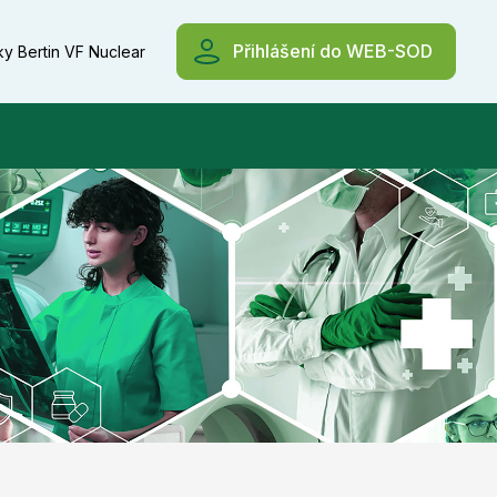
Přihlášení do WEB-SOD
ky Bertin VF Nuclear