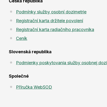
Česká republika
Podmínky služby osobní dozimetrie
Registrační karta držitele povolení
Registrační karta radiačního pracovníka
Ceník
Slovenská republika
Podmienky poskytovania služby osobnej dozi
Společné
Příručka WebSOD