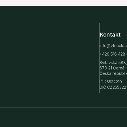
Kontakt
info@vfnuclea
+420 516 428 
Svitavská 588,
679 21 Černá 
Česká republi
IČ 25532219
DIČ CZ255322