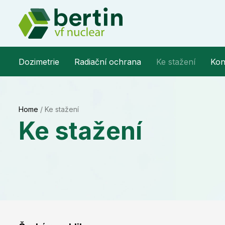
Dozimetrie
Radiační ochrana
Ke stažení
Kon
Home
/
Ke stažení
Ke stažení